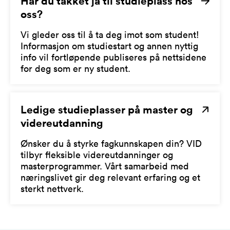
Har du takket ja til studieplass hos
oss?
Vi gleder oss til å ta deg imot som student!
Informasjon om studiestart og annen nyttig
info vil fortløpende publiseres på nettsidene
for deg som er ny student.
Ledige studieplasser på master og
videreutdanning
Ønsker du å styrke fagkunnskapen din? VID
tilbyr fleksible videreutdanninger og
masterprogrammer. Vårt samarbeid med
næringslivet gir deg relevant erfaring og et
sterkt nettverk.