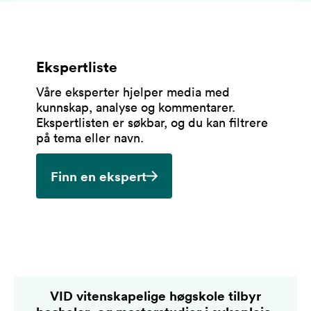
Ekspertliste
Våre eksperter hjelper media med
kunnskap, analyse og kommentarer.
Ekspertlisten er søkbar, og du kan filtrere
på tema eller navn.
Finn en ekspert
VID vitenskapelige høgskole tilbyr