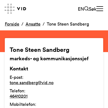
EN
Søk
Forside
Ansatte
Tone Steen Sandberg
Tone Steen Sandberg
markeds- og kommunikasjonssjef
Kontakt
E-post
:
tone.sandberg@vid.no
Telefon
:
46410201
Mobiltelefon
: