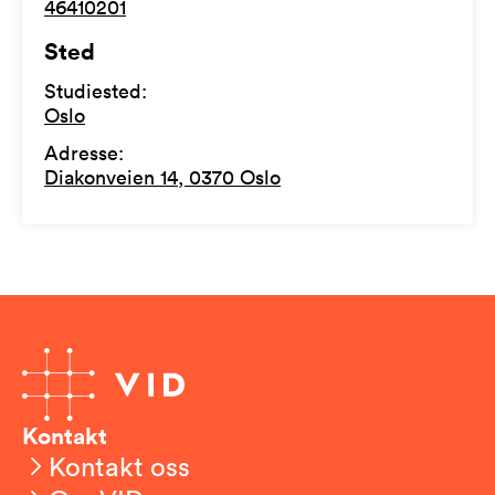
46410201
Sted
Studiested
:
Oslo
Adresse
:
Diakonveien 14, 0370 Oslo
Kontakt
Kontakt oss