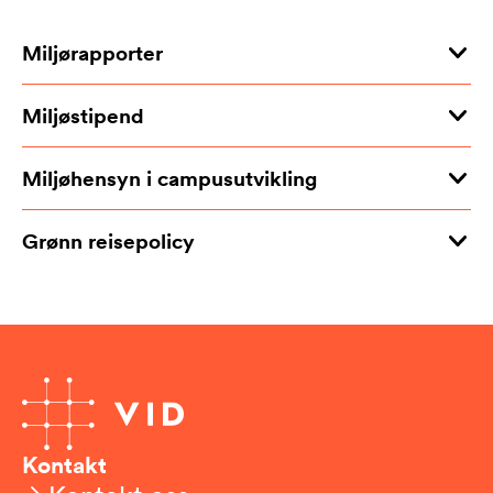
Miljørapporter
Miljøstipend
Miljøhensyn i campusutvikling
Grønn reisepolicy
Kontakt