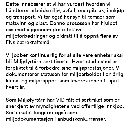
Dette innebærer at vi har vurdert hvordan vi
håndterer arbeidsmiljø, avfall, energibruk, innkjøp
og transport. Vi tar også hensyn til temaer som
matsvinn og plast. Denne prosessen har hjulpet
oss med å gjennomføre effektive
miljøforbedringer og bidratt til å oppnå flere av
FNs bærekraftsmål.
Vi jobber kontinuerlig for at alle våre enheter skal
bli Miljøfyrtårn-sertifiserte. Hvert studiested er
forpliktet til å forbedre sine miljøprestasjoner. Vi
dokumenterer statusen for miljøarbeidet i en årlig
klima- og miljørapport som leveres innen 1. april
hvert år.
Som Miljøfyrtårn har VID fått et sertifikat som er
anerkjent av myndighetene ved offentlige innkjøp.
Sertifikatet fungerer også som
miljødokumentasjon i anbudskonkurranser.