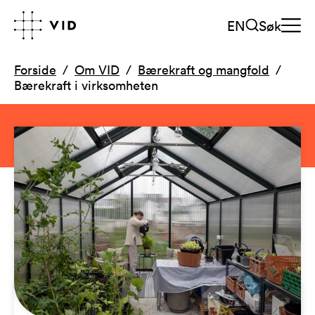
EN
Søk
Forside
Om VID
Bærekraft og mangfold
Bærekraft i virksomheten