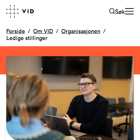
Søk
Forside
Om VID
Organisasjonen
Ledige stillinger