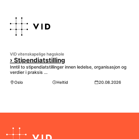
VID vitenskapelige høgskole
› Stipendiatstilling
Inntil to stipendiatstillinger innen ledelse, organisasjon og
verdier i praksis …
Oslo
Heltid
20.08.2026