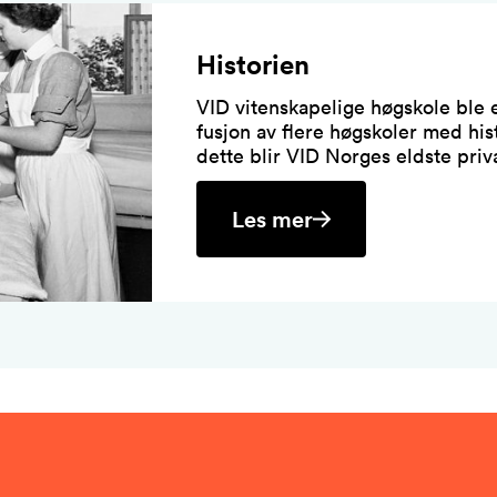
Historien
VID vitenskapelige høgskole ble e
fusjon av flere høgskoler med hist
dette blir VID Norges eldste priv
Les mer