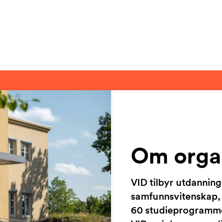
Om orga
VID tilbyr utdanning
samfunnsvitenskap, l
60 studieprogrammer