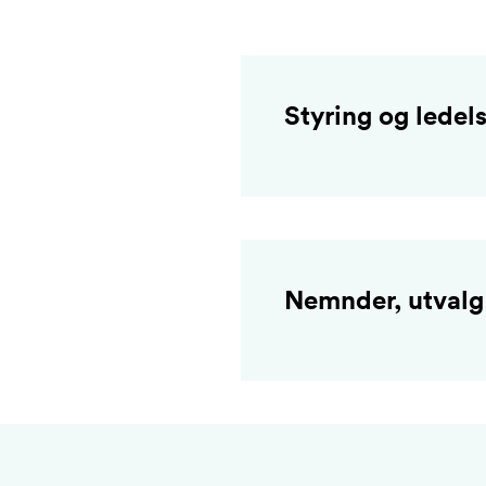
Styring og ledel
Nemnder, utvalg