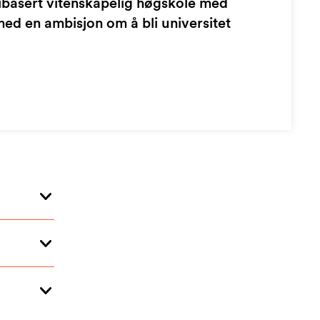
dibasert vitenskapelig høgskole med
med en ambisjon om å bli universitet