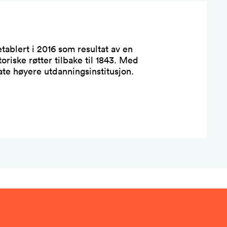
tablert i 2016 som resultat av en
oriske røtter tilbake til 1843. Med
ate høyere utdanningsinstitusjon.