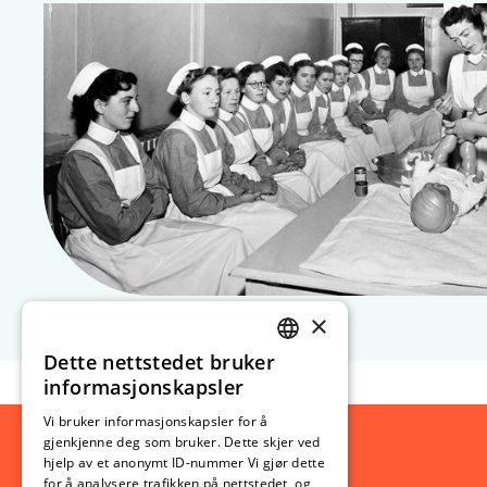
×
Dette nettstedet bruker
NORWEGIAN
informasjonskapsler
ENGLISH
Vi bruker informasjonskapsler for å
gjenkjenne deg som bruker. Dette skjer ved
hjelp av et anonymt ID-nummer Vi gjør dette
for å analysere trafikken på nettstedet, og