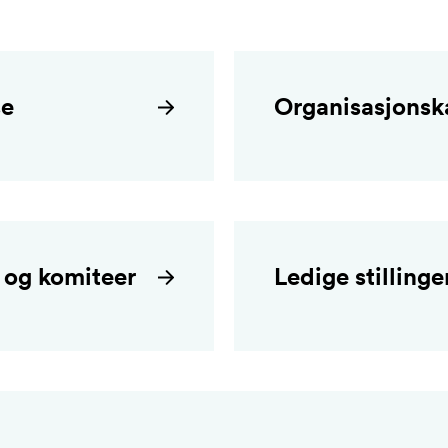
se
Organisasjonsk
 og komiteer
Ledige stillinge