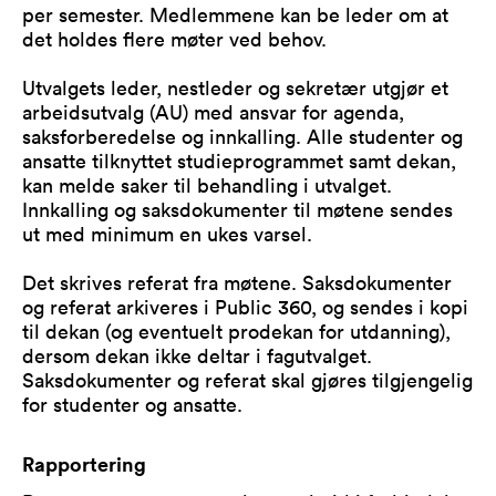
per semester. Medlemmene kan be leder om at
det holdes flere møter ved behov.
Utvalgets leder, nestleder og sekretær utgjør et
arbeidsutvalg (AU) med ansvar for agenda,
saksforberedelse og innkalling. Alle studenter og
ansatte tilknyttet studieprogrammet samt dekan,
kan melde saker til behandling i utvalget.
Innkalling og saksdokumenter til møtene sendes
ut med minimum en ukes varsel.
Det skrives referat fra møtene. Saksdokumenter
og referat arkiveres i Public 360, og sendes i kopi
til dekan (og eventuelt prodekan for utdanning),
dersom dekan ikke deltar i fagutvalget.
Saksdokumenter og referat skal gjøres tilgjengelig
for studenter og ansatte.
Rapportering