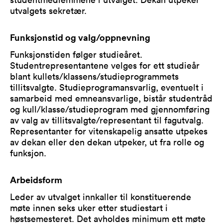
utvalgets sekretær.
Funksjonstid og valg/oppnevning
Funksjonstiden følger studieåret.
Studentrepresentantene velges for ett studieår
blant kullets/klassens/studieprogrammets
tillitsvalgte. Studieprogramansvarlig, eventuelt i
samarbeid med emneansvarlige, bistår studentråd
og kull/klasse/studieprogram med gjennomføring
av valg av tillitsvalgte/representant til fagutvalg.
Representanter for vitenskapelig ansatte utpekes
av dekan eller den dekan utpeker, ut fra rolle og
funksjon.
Arbeidsform
Leder av utvalget innkaller til konstituerende
møte innen seks uker etter studiestart i
høstsemesteret. Det avholdes minimum ett møte