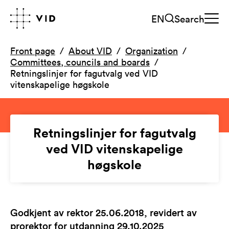
EN
Search
Front page
About VID
Organization
Committees, councils and boards
Retningslinjer for fagutvalg ved VID
vitenskapelige høgskole
Retningslinjer for fagutvalg
ved VID vitenskapelige
høgskole
Godkjent av rektor 25.06.2018, revidert av
prorektor for utdanning 29.10.2025