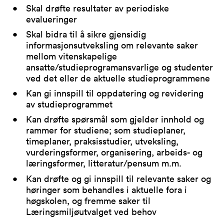
Skal drøfte resultater av periodiske
evalueringer
Skal bidra til å sikre gjensidig
informasjonsutveksling om relevante saker
mellom vitenskapelige
ansatte/studieprogramansvarlige og studenter
ved det eller de aktuelle studieprogrammene
Kan gi innspill til oppdatering og revidering
av studieprogrammet
Kan drøfte spørsmål som gjelder innhold og
rammer for studiene; som studieplaner,
timeplaner, praksisstudier, utveksling,
vurderingsformer, organisering, arbeids- og
læringsformer, litteratur/pensum m.m.
Kan drøfte og gi innspill til relevante saker og
høringer som behandles i aktuelle fora i
høgskolen, og fremme saker til
Læringsmiljøutvalget ved behov