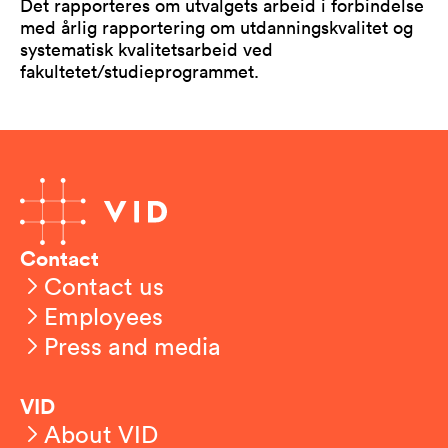
Det rapporteres om utvalgets arbeid i forbindelse
med årlig rapportering om utdanningskvalitet og
systematisk kvalitetsarbeid ved
fakultetet/studieprogrammet.
Contact
Contact us
Employees
Press and media
VID
About VID