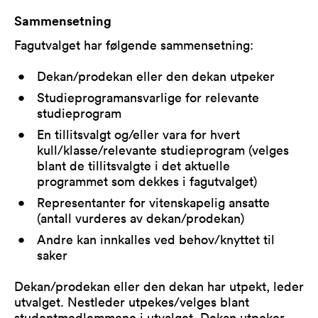
Sammensetning
Fagutvalget har følgende sammensetning:
Dekan/prodekan eller den dekan utpeker
Studieprogramansvarlige for relevante
studieprogram
En tillitsvalgt og/eller vara for hvert
kull/klasse/relevante studieprogram (velges
blant de tillitsvalgte i det aktuelle
programmet som dekkes i fagutvalget)
Representanter for vitenskapelig ansatte
(antall vurderes av dekan/prodekan)
Andre kan innkalles ved behov/knyttet til
saker
Dekan/prodekan eller den dekan har utpekt, leder
utvalget. Nestleder utpekes/velges blant
studentmedlemmene i utvalget. Dekan utpeker