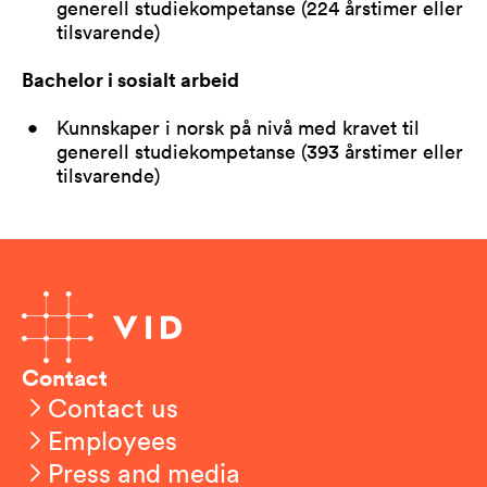
generell studiekompetanse (224 årstimer eller
tilsvarende)
Bachelor i sosialt arbeid
Kunnskaper i norsk på nivå med kravet til
generell studiekompetanse (393 årstimer eller
tilsvarende)
Contact
Contact us
Employees
Press and media