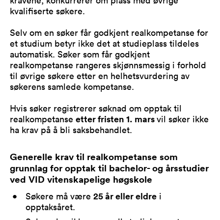
kravene, konkurrerer om plass med øvrige
kvalifiserte søkere.
Selv om en søker får godkjent realkompetanse for
et studium betyr ikke det at studieplass tildeles
automatisk. Søker som får godkjent
realkompetanse rangeres skjønnsmessig i forhold
til øvrige søkere etter en helhetsvurdering av
søkerens samlede kompetanse.
Hvis søker registrerer søknad om opptak til
realkompetanse
etter fristen 1. mars
vil søker ikke
ha krav på å bli saksbehandlet.
Generelle krav til realkompetanse som
grunnlag for opptak til bachelor- og årsstudier
ved VID vitenskapelige høgskole
Søkere må være
25 år eller eldre
i
opptaksåret.