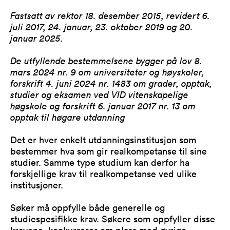
Fastsatt av rektor 18. desember 2015, revidert 6.
juli 2017, 24. januar, 23. oktober 2019
og 20.
januar 2025.
De utfyllende bestemmelsene bygger på lov 8.
mars 2024 nr. 9 om universiteter og høyskoler,
forskrift 4. juni 2024 nr. 1483 om grader, opptak,
studier og eksamen ved VID vitenskapelige
høgskole og forskrift 6. januar 2017 nr. 13 om
opptak til høgare utdanning
Det er hver enkelt utdanningsinstitusjon som
bestemmer hva som gir realkompetanse til sine
studier. Samme type studium kan derfor ha
forskjellige krav til realkompetanse ved ulike
institusjoner.
Søker må oppfylle både generelle og
studiespesifikke krav. Søkere som oppfyller disse