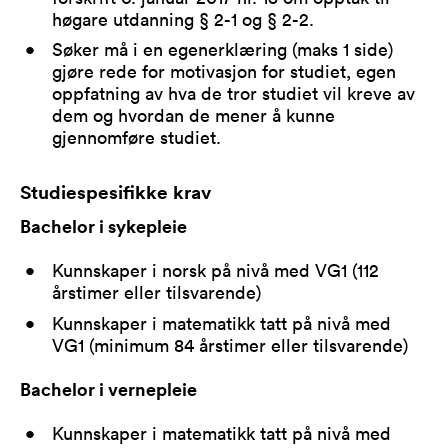
høgare utdanning § 2-1 og § 2-2.
Søker må i en egenerklæring (maks 1 side)
gjøre rede for motivasjon for studiet, egen
oppfatning av hva de tror studiet vil kreve av
dem og hvordan de mener å kunne
gjennomføre studiet.
Studiespesifikke krav
Bachelor i sykepleie
Kunnskaper i norsk på nivå med VG1 (112
årstimer eller tilsvarende)
Kunnskaper i matematikk tatt på nivå med
VG1 (minimum 84 årstimer eller tilsvarende)
Bachelor i vernepleie
Kunnskaper i matematikk tatt på nivå med