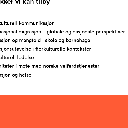
kker vi kan tilby
kulturell kommunikasjon
nasjonal migrasjon – globale og nasjonale perspektiver
sjon og mangfold i skole og barnehage
sjonsutøvelse i flerkulturelle kontekster
ulturell ledelse
iteter i møte med norske velferdstjenester
sjon og helse