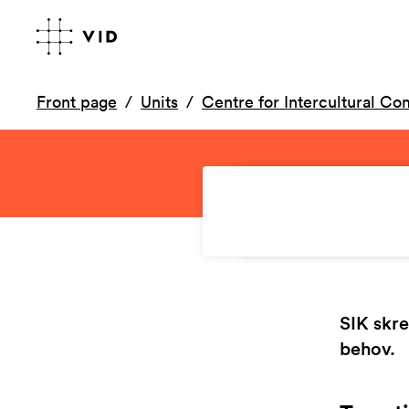
Front page
Units
Centre for Intercultural C
SIK skre
behov.