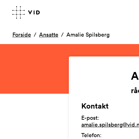
Forside
Ansatte
Amalie Spilsberg
A
rå
Kontakt
E-post
:
amalie.spilsberg@vid.
Telefon
: