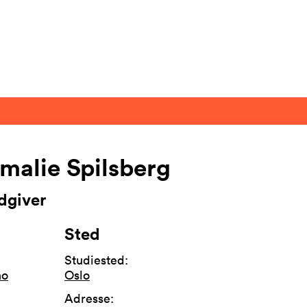
malie Spilsberg
dgiver
Sted
Studiested
:
no
Oslo
Adresse
: