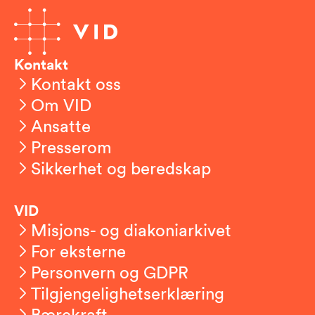
Kontakt
Kontakt oss
Om VID
Ansatte
Presserom
Sikkerhet og beredskap
VID
Misjons- og diakoniarkivet
For eksterne
Personvern og GDPR
Tilgjengelighetserklæring
Bærekraft