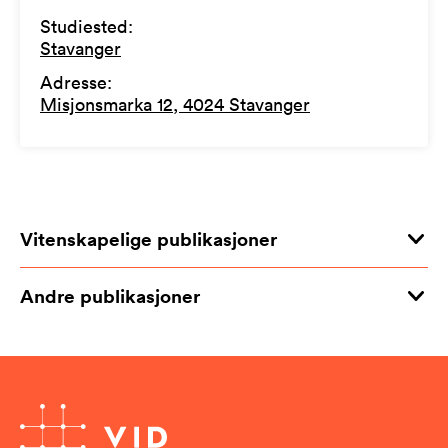
Studiested
:
Stavanger
Adresse
:
Misjonsmarka 12, 4024 Stavanger
Vitenskapelige publikasjoner
Andre publikasjoner