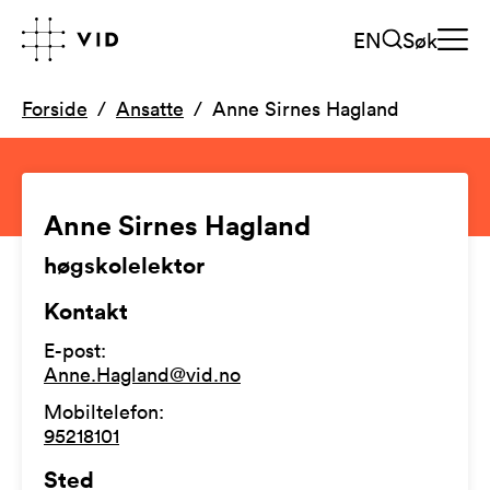
EN
Søk
Forside
Ansatte
Anne Sirnes Hagland
Anne Sirnes Hagland
høgskolelektor
Kontakt
E-post
:
Anne.Hagland@vid.no
Mobiltelefon
:
95218101
Sted