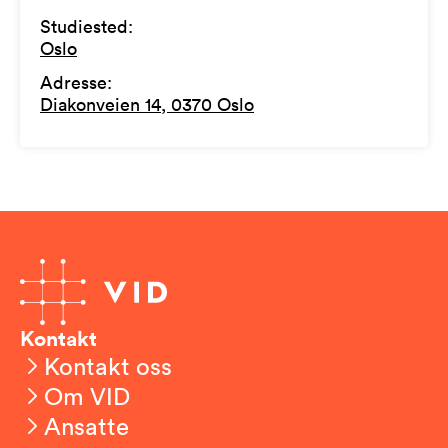
Studiested
:
Oslo
Adresse
:
Diakonveien 14, 0370 Oslo
Kontakt
Kontakt oss
Om VID
Ansatte