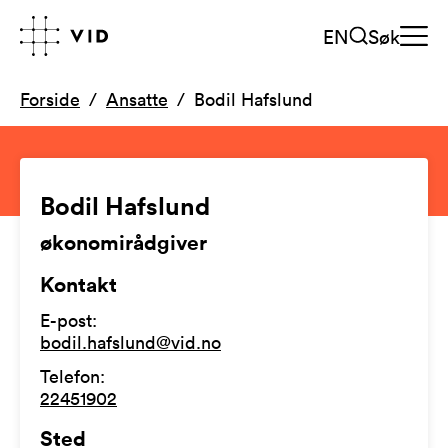
EN
Søk
Forside
Ansatte
Bodil Hafslund
Bodil Hafslund
økonomirådgiver
Kontakt
E-post
:
bodil.hafslund@vid.no
Telefon
:
22451902
Sted