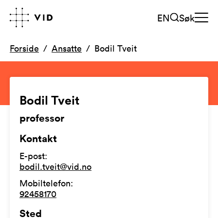
EN
Søk
Forside
Ansatte
Bodil Tveit
Bodil Tveit
professor
Kontakt
E-post
:
bodil.tveit@vid.no
Mobiltelefon
:
92458170
Sted