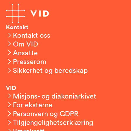
Kontakt
Kontakt oss
Om VID
Ansatte
Presserom
Sikkerhet og beredskap
VID
Misjons- og diakoniarkivet
For eksterne
Personvern og GDPR
Tilgjengelighetserklæring
Bærekraft