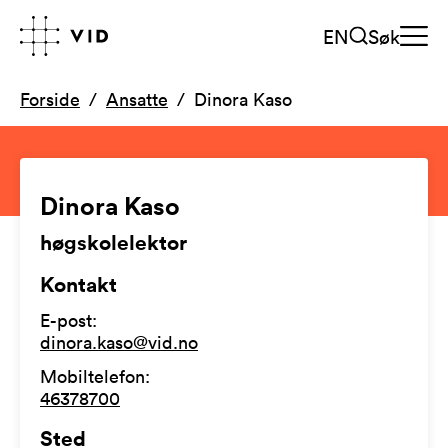
EN
Søk
Forside
Ansatte
Dinora Kaso
Dinora Kaso
høgskolelektor
Kontakt
E-post
:
dinora.kaso@vid.no
Mobiltelefon
:
46378700
Sted