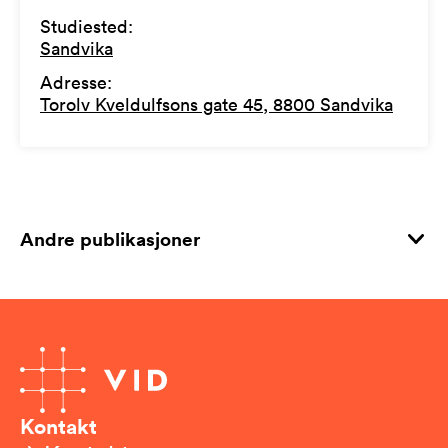
Studiested
:
Sandvika
Adresse
:
Torolv Kveldulfsons gate 45, 8800 Sandvika
Andre publikasjoner
Kontakt