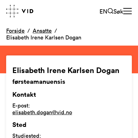
EN
Søk
Forside
Ansatte
Elisabeth Irene Karlsen Dogan
Elisabeth Irene Karlsen Dogan
førsteamanuensis
Kontakt
E-post
:
elisabeth.dogan@vid.no
Sted
Studiested
: