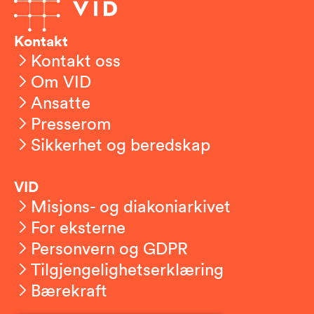
Kontakt
Kontakt oss
Om VID
Ansatte
Presserom
Sikkerhet og beredskap
VID
Misjons- og diakoniarkivet
For eksterne
Personvern og GDPR
Tilgjengelighetserklæring
Bærekraft