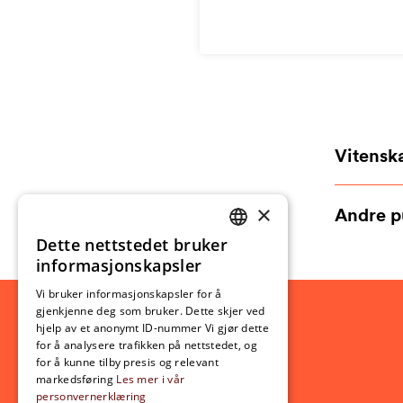
Vitensk
×
Andre p
Dette nettstedet bruker
NORWEGIAN
informasjonskapsler
ENGLISH
Vi bruker informasjonskapsler for å
gjenkjenne deg som bruker. Dette skjer ved
hjelp av et anonymt ID-nummer Vi gjør dette
for å analysere trafikken på nettstedet, og
for å kunne tilby presis og relevant
markedsføring
Les mer i vår
personvernerklæring