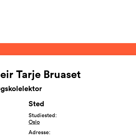
eir Tarje Bruaset
gskolelektor
Sted
Studiested
:
Oslo
Adresse
: