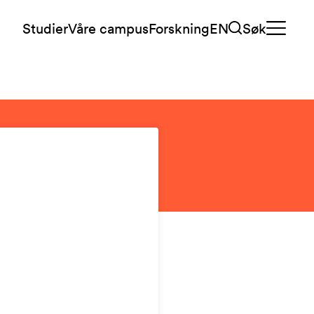
Studier
Våre campus
Forskning
EN
Søk