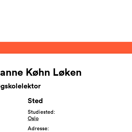
anne Køhn Løken
gskolelektor
Sted
Studiested
:
Oslo
Adresse
: