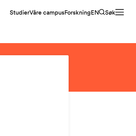
Studier
Våre campus
Forskning
EN
Søk