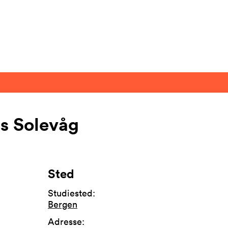
s Solevåg
Sted
Studiested
:
Bergen
Adresse
: