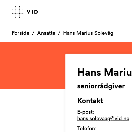
Forside
Ansatte
Hans Marius Solevåg
Hans Mariu
seniorrådgiver
Kontakt
E-post
:
hans.solevaag@vid.no
Telefon
: