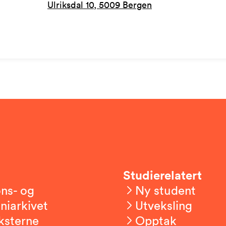
Ulriksdal 10, 5009 Bergen
Studierelatert
ns- og
Ny student
niarkivet
Utveksling
ksterne
Opptak