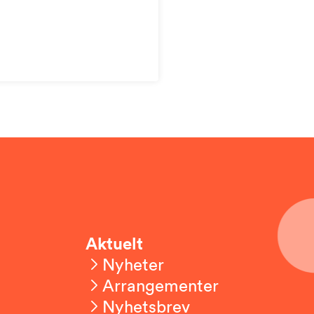
Aktuelt
Nyheter
Arrangementer
Nyhetsbrev