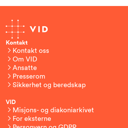
Kontakt
Kontakt oss
Om VID
Ansatte
Presserom
Sikkerhet og beredskap
VID
Misjons- og diakoniarkivet
For eksterne
Personvern og GDPR