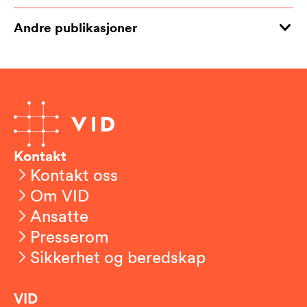
Andre publikasjoner
Kontakt
Kontakt oss
Om VID
Ansatte
Presserom
Sikkerhet og beredskap
VID