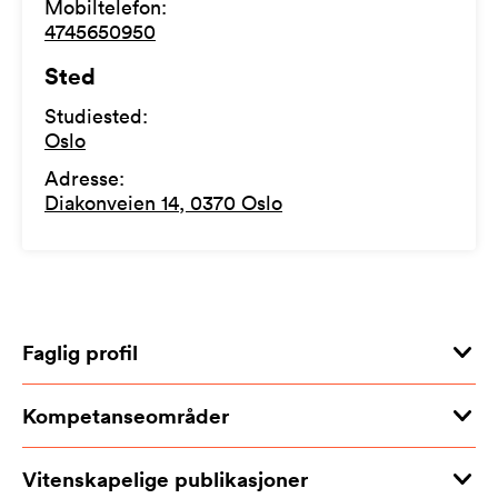
Mobiltelefon
:
4745650950
Sted
Studiested
:
Oslo
Adresse
:
Diakonveien 14, 0370 Oslo
Faglig profil
Kompetanseområder
Vitenskapelige publikasjoner