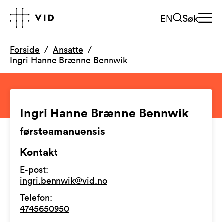
EN
Søk
Forside
Ansatte
Ingri Hanne Brænne Bennwik
Ingri Hanne Brænne Bennwik
førsteamanuensis
Kontakt
E-post
:
ingri.bennwik@vid.no
Telefon
:
4745650950