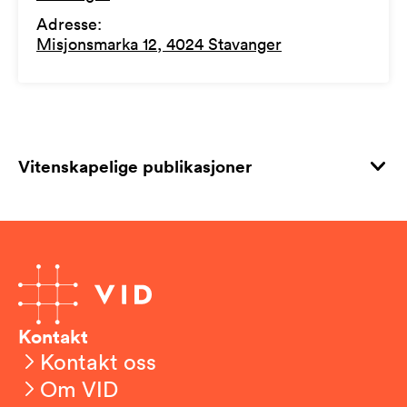
Adresse
:
Misjonsmarka 12, 4024 Stavanger
Vitenskapelige publikasjoner
Kontakt
Kontakt oss
Om VID