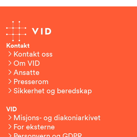
Kontakt
Kontakt oss
Om VID
Ansatte
Presserom
Sikkerhet og beredskap
VID
Misjons- og diakoniarkivet
For eksterne
Personvern og GDPR