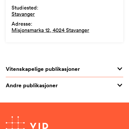
Studiested
:
Stavanger
Adresse
:
Misjonsmarka 12, 4024 Stavanger
Vitenskapelige publikasjoner
Andre publikasjoner