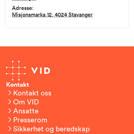
Adresse
:
Misjonsmarka 12, 4024 Stavanger
Kontakt
Kontakt oss
Om VID
Ansatte
Presserom
Sikkerhet og beredskap