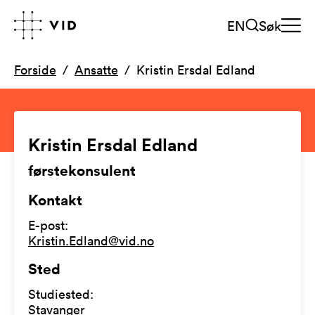
EN
Søk
Forside
Ansatte
Kristin Ersdal Edland
Kristin Ersdal Edland
førstekonsulent
Kontakt
E-post
:
Kristin.Edland@vid.no
Sted
Studiested
:
Stavanger