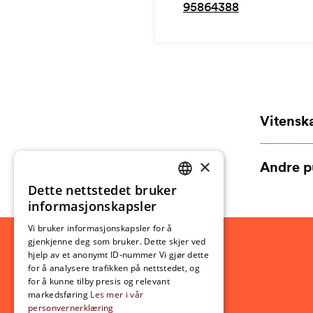
95864388
Vitensk
×
Andre p
Dette nettstedet bruker
NORWEGIAN
informasjonskapsler
ENGLISH
Vi bruker informasjonskapsler for å
gjenkjenne deg som bruker. Dette skjer ved
hjelp av et anonymt ID-nummer Vi gjør dette
for å analysere trafikken på nettstedet, og
for å kunne tilby presis og relevant
markedsføring
Les mer i vår
personvernerklæring