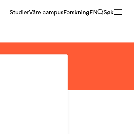
Studier
Våre campus
Forskning
EN
Søk