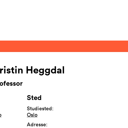
ristin Heggdal
ofessor
Sted
Studiested
:
o
Oslo
Adresse
: