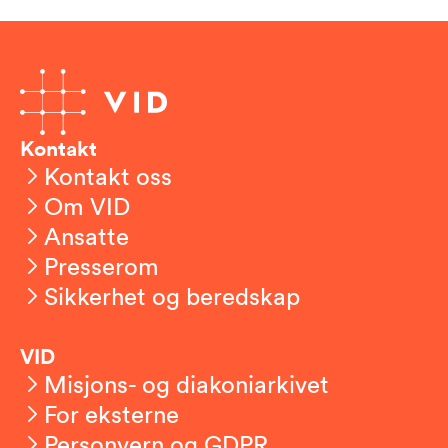
Kontakt
Kontakt oss
Om VID
Ansatte
Presserom
Sikkerhet og beredskap
VID
Misjons- og diakoniarkivet
For eksterne
Personvern og GDPR