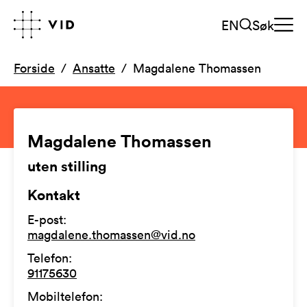
EN
Søk
Forside
Ansatte
Magdalene Thomassen
Magdalene Thomassen
uten stilling
Kontakt
E-post
:
magdalene.thomassen@vid.no
Telefon
:
91175630
Mobiltelefon
: