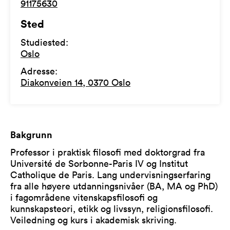
91175630
Sted
Studiested
:
Oslo
Adresse
:
Diakonveien 14, 0370 Oslo
Bakgrunn
Professor i praktisk filosofi med doktorgrad fra
Université de Sorbonne-Paris IV og Institut
Catholique de Paris. Lang undervisningserfaring
fra alle høyere utdanningsnivåer (BA, MA og PhD)
i fagområdene vitenskapsfilosofi og
kunnskapsteori, etikk og livssyn, religionsfilosofi.
Veiledning og kurs i akademisk skriving.