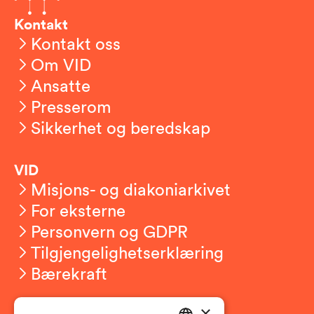
Kontakt
Kontakt oss
Om VID
Ansatte
Presserom
Sikkerhet og beredskap
VID
Misjons- og diakoniarkivet
For eksterne
Personvern og GDPR
Tilgjengelighetserklæring
Bærekraft
×