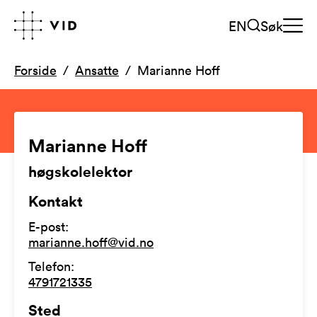
EN
Søk
Forside
Ansatte
Marianne Hoff
Marianne Hoff
høgskolelektor
Kontakt
E-post
:
marianne.hoff@vid.no
Telefon
:
4791721335
Sted