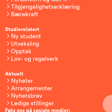
Tilgjengelighetserklæring
Bærekraft
Studierelatert
Ny student
Utveksling
Opptak
Lov- og regelverk
Aktuelt
Nyheter
Arrangementer
Nyhetsbrev
Ledige stillinger
Følg oss på sosiale medier: