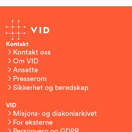
Kontakt
Kontakt oss
Om VID
Ansatte
Presserom
Sikkerhet og beredskap
VID
Misjons- og diakoniarkivet
For eksterne
Personvern og GDPR