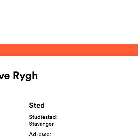
ve Rygh
Sted
Studiested
:
Stavanger
Adresse
: