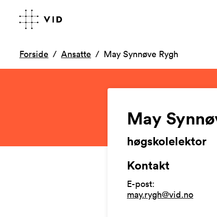
Forside
Ansatte
May Synnøve Rygh
May Synnø
høgskolelektor
Kontakt
E-post
:
may.rygh@vid.no