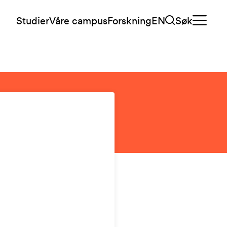
Studier
Våre campus
Forskning
EN
Søk