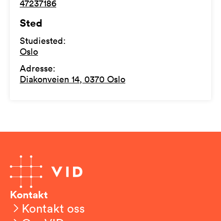
47237186
Sted
Studiested
:
Oslo
Adresse
:
Diakonveien 14, 0370 Oslo
Kontakt
Kontakt oss