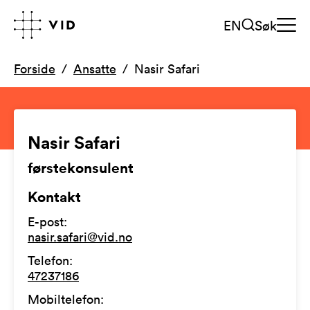
EN
Søk
Forside
Ansatte
Nasir Safari
Nasir Safari
førstekonsulent
Kontakt
E-post
:
nasir.safari@vid.no
Telefon
:
47237186
Mobiltelefon
: