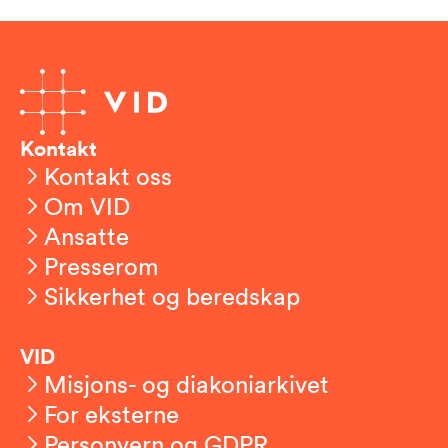
Kontakt
Kontakt oss
Om VID
Ansatte
Presserom
Sikkerhet og beredskap
VID
Misjons- og diakoniarkivet
For eksterne
Personvern og GDPR