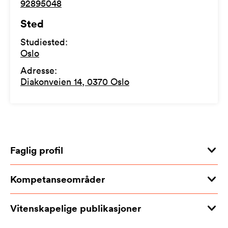
92895048
Sted
Studiested
:
Oslo
Adresse
:
Diakonveien 14, 0370 Oslo
Faglig profil
Kompetanseområder
Vitenskapelige publikasjoner