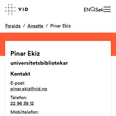
EN
Søk
Forside
Ansatte
Pinar Ekiz
Pinar Ekiz
universitetsbibliotekar
Kontakt
E-post
:
pinar.ekiz@vid.no
Telefon
:
22 96 38 12
Mobiltelefon
: