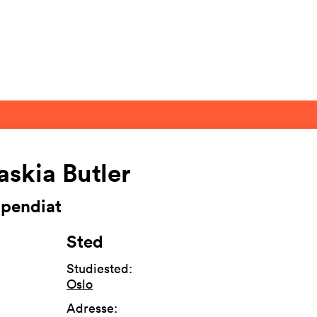
askia Butler
ipendiat
Sted
Studiested
:
Oslo
Adresse
: