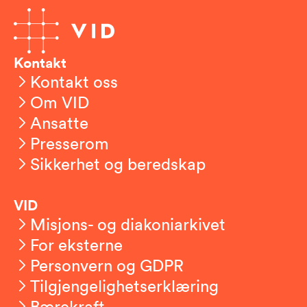
Kontakt
Kontakt oss
Om VID
Ansatte
Presserom
Sikkerhet og beredskap
VID
Misjons- og diakoniarkivet
For eksterne
Personvern og GDPR
Tilgjengelighetserklæring
Bærekraft