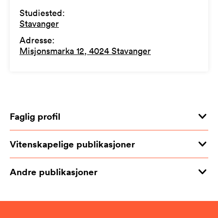
Studiested
:
Stavanger
Adresse
:
Misjonsmarka 12, 4024 Stavanger
Faglig profil
Vitenskapelige publikasjoner
Andre publikasjoner