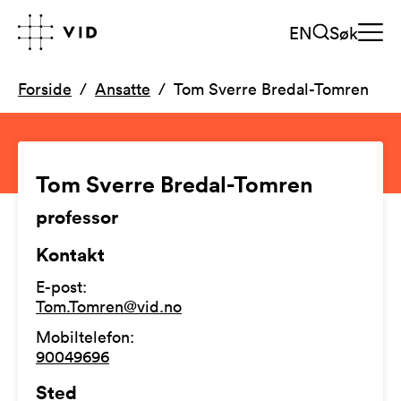
EN
Søk
Forside
Ansatte
Tom Sverre Bredal-Tomren
Tom Sverre Bredal-Tomren
professor
Kontakt
E-post
:
Tom.Tomren@vid.no
Mobiltelefon
:
90049696
Sted