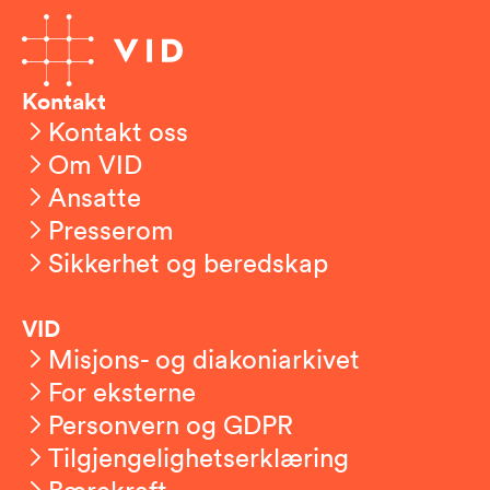
Kontakt
Kontakt oss
Om VID
Ansatte
Presserom
Sikkerhet og beredskap
VID
Misjons- og diakoniarkivet
For eksterne
Personvern og GDPR
Tilgjengelighetserklæring
Bærekraft