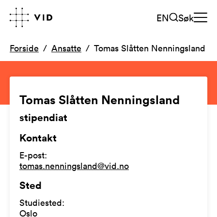
EN
Søk
Forside
Ansatte
Tomas Slåtten Nenningsland
Tomas Slåtten Nenningsland
stipendiat
Kontakt
E-post
:
tomas.nenningsland@vid.no
Sted
Studiested
:
Oslo