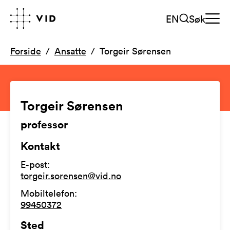
EN
Søk
Forside
Ansatte
Torgeir Sørensen
Torgeir Sørensen
professor
Kontakt
E-post
:
torgeir.sorensen@vid.no
Mobiltelefon
:
99450372
Sted