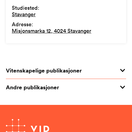
Studiested
:
Stavanger
Adresse
:
Misjonsmarka 12, 4024 Stavanger
Vitenskapelige publikasjoner
Andre publikasjoner