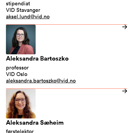
stipendiat
VID Stavanger
aksel.lund@vid.no
Aleksandra Bartoszko
professor
VID Oslo
aleksandra.bartoszko@vid.no
Aleksandra Sæheim
førstelektor