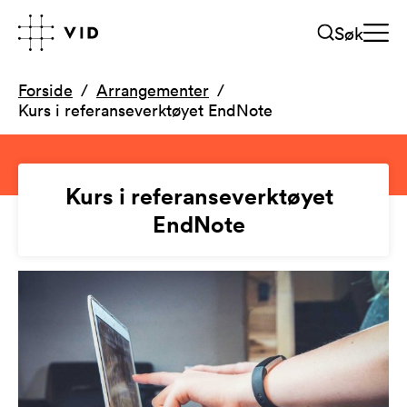
Søk
Forside
Arrangementer
Kurs i referanseverktøyet EndNote
Kurs i referanseverktøyet
EndNote