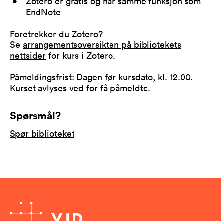
Zotero er gratis og har samme funksjon som
EndNote
Foretrekker du Zotero?
Se
arrangementsoversikten på bibliotekets
nettsider
for kurs i Zotero.
Påmeldingsfrist: Dagen før kursdato, kl. 12.00.
Kurset avlyses ved for få påmeldte.
Spørsmål?
Spør biblioteket