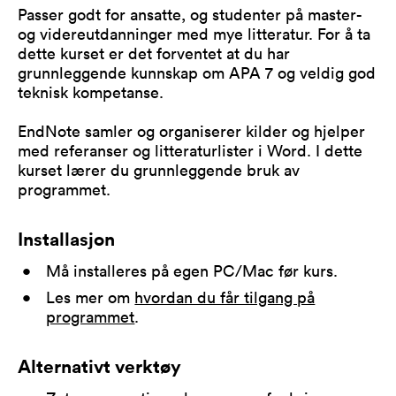
Passer godt for ansatte, og studenter på master-
og videreutdanninger med mye litteratur. For å ta
dette kurset er det forventet at du har
grunnleggende kunnskap om APA 7 og veldig god
teknisk kompetanse.
EndNote samler og organiserer kilder og hjelper
med referanser og litteraturlister i Word. I dette
kurset lærer du grunnleggende bruk av
programmet.
Installasjon
Må installeres på egen PC/Mac før kurs.
Les mer om
hvordan du får tilgang på
programmet
.
Alternativt verktøy