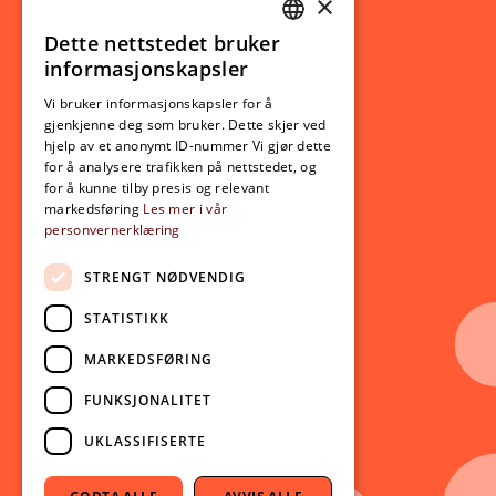
×
Studierelatert
Ny student
Dette nettstedet bruker
NORWEGIAN
informasjonskapsler
Utveksling
ENGLISH
Opptak
Vi bruker informasjonskapsler for å
gjenkjenne deg som bruker. Dette skjer ved
Lov- og regelverk
hjelp av et anonymt ID-nummer Vi gjør dette
for å analysere trafikken på nettstedet, og
for å kunne tilby presis og relevant
Aktuelt
markedsføring
Les mer i vår
personvernerklæring
Nyheter
Arrangementer
STRENGT NØDVENDIG
Nyhetsbrev
STATISTIKK
Ledige stillinger
MARKEDSFØRING
Følg oss på sosiale medier:
Facebook
FUNKSJONALITET
Instagram
UKLASSIFISERTE
Youtube