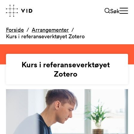
Søk
Forside
Arrangementer
Kurs i referanseverktøyet Zotero
Kurs i referanseverktøyet
Zotero