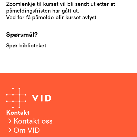
Zoomlenkje til kurset vil bli sendt ut etter at
påmeldingsfristen har gått ut.
Ved for få påmelde blir kurset avlyst.
Spørsmål?
Spør biblioteket
Kontakt
Kontakt oss
Om VID