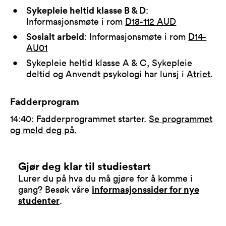
Sykepleie heltid klasse B & D
:
Informasjonsmøte i rom
D18-112 AUD
Sosialt arbeid
: Informasjonsmøte i rom
D14-
AU01
Sykepleie heltid klasse A & C, Sykepleie
deltid og Anvendt psykologi har lunsj i
Atriet
.
Fadderprogram
14:40: Fadderprogrammet starter.
Se programmet
og meld deg på.
Gjør deg klar til studiestart
Lurer du på hva du må gjøre for å komme i
gang? Besøk våre
informasjonssider for nye
studenter
.