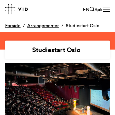
EN
Søk
Forside
Arrangementer
Studiestart Oslo
Studiestart Oslo