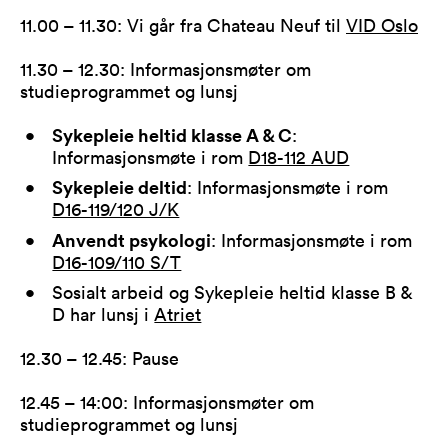
11.00 – 11.30: Vi går fra Chateau Neuf til
VID Oslo
11.30 – 12.30: Informasjonsmøter om
studieprogrammet og lunsj
Sykepleie heltid klasse A & C
:
Informasjonsmøte i rom
D18-112 AUD
Sykepleie deltid
: Informasjonsmøte i rom
D16-119/120 J/K
Anvendt psykologi
: Informasjonsmøte i rom
D16-109/110 S/T
Sosialt arbeid og Sykepleie heltid klasse B &
D har lunsj i
Atriet
12.30 – 12.45: Pause
12.45 – 14:00: Informasjonsmøter om
studieprogrammet og lunsj