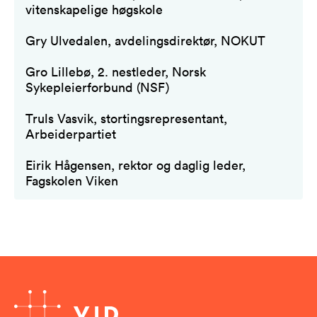
vitenskapelige høgskole
Gry Ulvedalen, avdelingsdirektør, NOKUT
Gro Lillebø, 2. nestleder, Norsk
Sykepleierforbund (NSF)
Truls Vasvik, stortingsrepresentant,
Arbeiderpartiet
Eirik Hågensen, rektor og daglig leder,
Fagskolen Viken