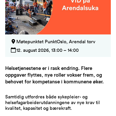
Møtepunktet PunktOslo, Arendal torv
12. august 2026, 13:00 – 14:00
Helsetjenestene er i rask endring. Flere
oppgaver flyttes, nye roller vokser frem, og
behovet for kompetanse i kommunene øker.
Samtidig utfordres både sykepleier- og
helsefagarbeiderutdanningene av nye krav til
kvalitet, kapasitet og bærekraft.