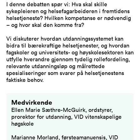
I denne debatten spør vi: Hva skal skille
sykepleieren og helsefagarbeideren i fremtidens
helsetjeneste? Hvilken kompetanse er nødvendig
– og hvor skal den komme fra?
Vi diskuterer hvordan utdanningssystemet kan
bidra til bærekraftige helsetjenester, og hvordan
fagskoler og universitets- og høyskolesektoren kan
utfylle hverandre gjennom tydelig rollefordeling,
relevante utdanningsløp og målrettede
spesialiseringer som svarer på helsetjenestens
faktiske behov.
Medvirkende
Ellen Marie Sæthre-McGuirk, ordstyrer,
prorektor for utdanning, VID vitenskapelige
høgskole
Marianne Morland, førsteamanuensis, VID