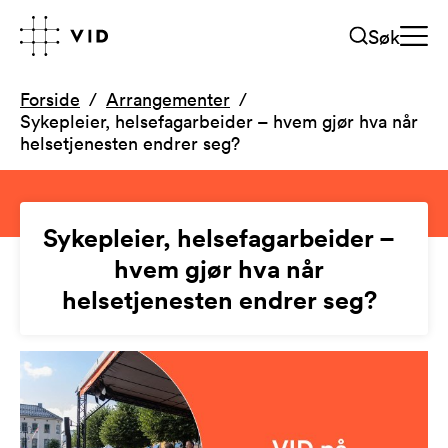
Søk
Forside
Arrangementer
Sykepleier, helsefagarbeider – hvem gjør hva når
helsetjenesten endrer seg?
Sykepleier, helsefagarbeider –
hvem gjør hva når
helsetjenesten endrer seg?