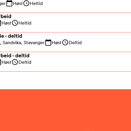
ger
Høst
Heltid
rbeid
Høst
Heltid
e - deltid
, Sandvika, Stavanger
Høst
Deltid
rbeid - deltid
Høst
Deltid