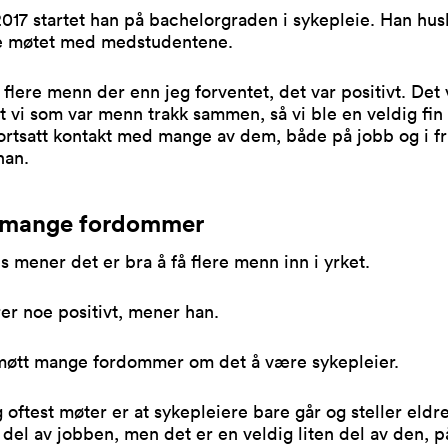
2017 startet han på bachelorgraden i sykepleie. Han hus
te møtet med medstudentene.
 flere menn der enn jeg forventet, det var positivt. Det 
at vi som var menn trakk sammen, så vi ble en veldig fin
ortsatt kontakt med mange av dem, både på jobb og i fr
han.
 mange fordommer
 mener det er bra å få flere menn inn i yrket.
ører noe positivt, mener han.
møtt mange fordommer om det å være sykepleier.
 oftest møter er at sykepleiere bare går og steller eldre
 del av jobben, men det er en veldig liten del av den, 