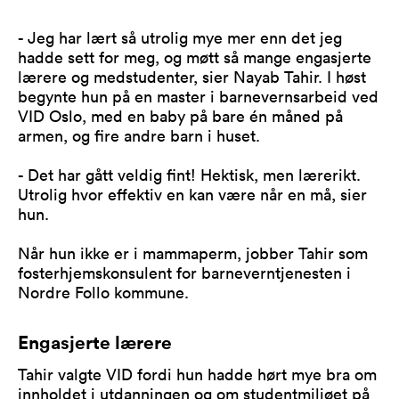
- Jeg har lært så utrolig mye mer enn det jeg
hadde sett for meg, og møtt så mange engasjerte
lærere og medstudenter, sier Nayab Tahir. I høst
begynte hun på en master i barnevernsarbeid ved
VID Oslo, med en baby på bare én måned på
armen, og fire andre barn i huset.
- Det har gått veldig fint! Hektisk, men lærerikt.
Utrolig hvor effektiv en kan være når en må, sier
hun.
Når hun ikke er i mammaperm, jobber Tahir som
fosterhjemskonsulent for barneverntjenesten i
Nordre Follo kommune.
Engasjerte lærere
Tahir valgte VID fordi hun hadde hørt mye bra om
innholdet i utdanningen og om studentmiljøet på