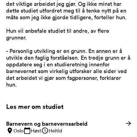
det viktige arbeidet jeg gjør. Og ikke minst har
dette studiet utfordret meg til å tenke nytt på en
måte som jeg ikke gjorde tidligere, forteller hun.
Hun vil anbefale studiet til andre, av flere
grunner.
- Personlig utvikling er en grunn. En annen er å
utvikle den faglig forståelsen. En tredje grunn er å
oppdatere seg i en studieretning innenfor
barnevernet som virkelig utforsker alle sider ved
det arbeidet vi gjør som fagpersoner, forklarer
hun.
Les mer om studiet
Barnevern og barnevernsarbeid
Oslo
Høst
Heltid