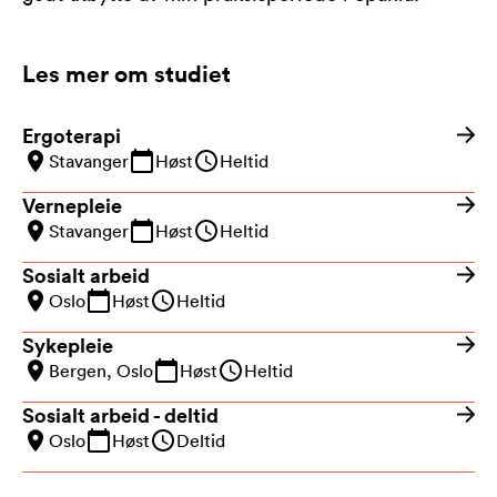
Les mer om studiet
Ergoterapi
Stavanger
Høst
Heltid
Vernepleie
Stavanger
Høst
Heltid
Sosialt arbeid
Oslo
Høst
Heltid
Sykepleie
Bergen, Oslo
Høst
Heltid
Sosialt arbeid - deltid
Oslo
Høst
Deltid