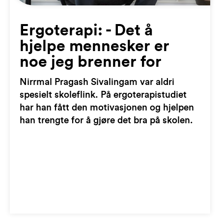
Ergoterapi: - Det å
hjelpe mennesker er
noe jeg brenner for
Nirrmal Pragash Sivalingam var aldri
spesielt skoleflink. På ergoterapistudiet
har han fått den motivasjonen og hjelpen
han trengte for å gjøre det bra på skolen.