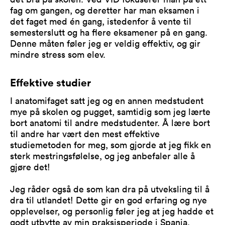
fag om gangen, og deretter har man eksamen i
det faget med én gang, istedenfor å vente til
semesterslutt og ha flere eksamener på en gang.
Denne måten føler jeg er veldig effektiv, og gir
mindre stress som elev.
Effektive studier
I anatomifaget satt jeg og en annen medstudent
mye på skolen og pugget, samtidig som jeg lærte
bort anatomi til andre medstudenter. Å lære bort
til andre har vært den mest effektive
studiemetoden for meg, som gjorde at jeg fikk en
sterk mestringsfølelse, og jeg anbefaler alle å
gjøre det!
Jeg råder også de som kan dra på utveksling til å
dra til utlandet! Dette gir en god erfaring og nye
opplevelser, og personlig føler jeg at jeg hadde et
godt utbytte av min praksisperiode i Spania.