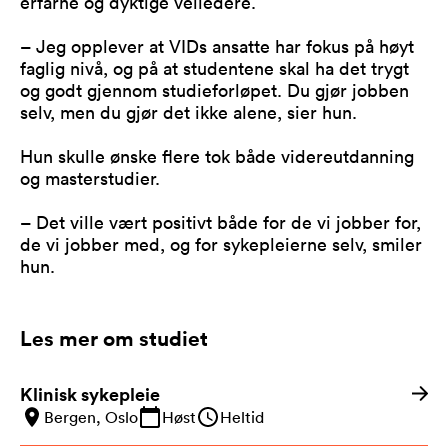
erfarne og dyktige veiledere.
– Jeg opplever at VIDs ansatte har fokus på høyt
faglig nivå, og på at studentene skal ha det trygt
og godt gjennom studieforløpet. Du gjør jobben
selv, men du gjør det ikke alene, sier hun.
Hun skulle ønske flere tok både videreutdanning
og masterstudier.
– Det ville vært positivt både for de vi jobber for,
de vi jobber med, og for sykepleierne selv, smiler
hun.
Les mer om studiet
Klinisk sykepleie
Bergen, Oslo
Høst
Heltid