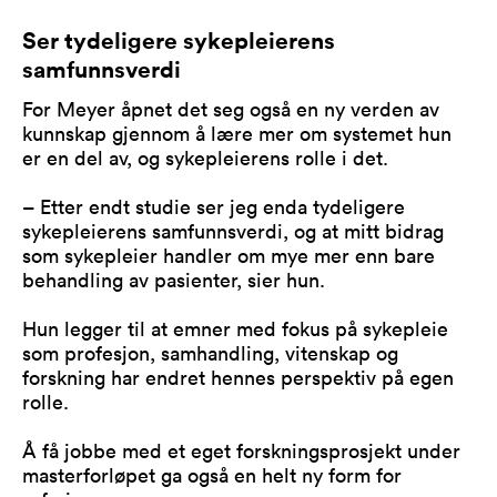
Ser tydeligere sykepleierens
samfunnsverdi
For Meyer åpnet det seg også en ny verden av
kunnskap gjennom å lære mer om systemet hun
er en del av, og sykepleierens rolle i det.
– Etter endt studie ser jeg enda tydeligere
sykepleierens samfunnsverdi, og at mitt bidrag
som sykepleier handler om mye mer enn bare
behandling av pasienter, sier hun.
Hun legger til at emner med fokus på sykepleie
som profesjon, samhandling, vitenskap og
forskning har endret hennes perspektiv på egen
rolle.
Å få jobbe med et eget forskningsprosjekt under
masterforløpet ga også en helt ny form for