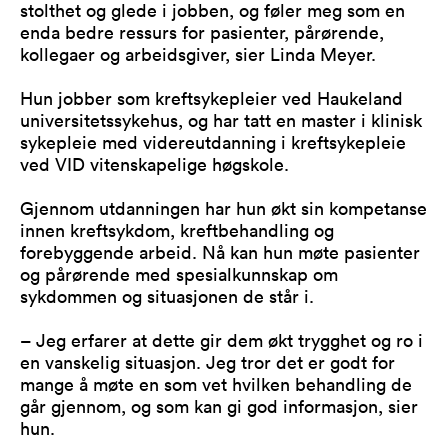
stolthet og glede i jobben, og føler meg som en
enda bedre ressurs for pasienter, pårørende,
kollegaer og arbeidsgiver, sier Linda Meyer.
Hun jobber som kreftsykepleier ved Haukeland
universitetssykehus, og har tatt en master i klinisk
sykepleie med videreutdanning i kreftsykepleie
ved VID vitenskapelige høgskole.
Gjennom utdanningen har hun økt sin kompetanse
innen kreftsykdom, kreftbehandling og
forebyggende arbeid. Nå kan hun møte pasienter
og pårørende med spesialkunnskap om
sykdommen og situasjonen de står i.
– Jeg erfarer at dette gir dem økt trygghet og ro i
en vanskelig situasjon. Jeg tror det er godt for
mange å møte en som vet hvilken behandling de
går gjennom, og som kan gi god informasjon, sier
hun.