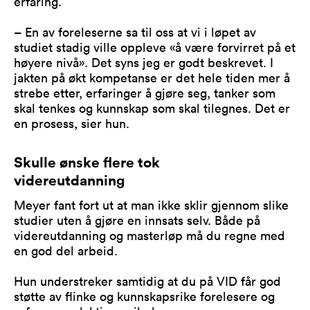
erfaring.
– En av foreleserne sa til oss at vi i løpet av
studiet stadig ville oppleve «å være forvirret på et
høyere nivå». Det syns jeg er godt beskrevet. I
jakten på økt kompetanse er det hele tiden mer å
strebe etter, erfaringer å gjøre seg, tanker som
skal tenkes og kunnskap som skal tilegnes. Det er
en prosess, sier hun.
Skulle ønske flere tok
videreutdanning
Meyer fant fort ut at man ikke sklir gjennom slike
studier uten å gjøre en innsats selv. Både på
videreutdanning og masterløp må du regne med
en god del arbeid.
Hun understreker samtidig at du på VID får god
støtte av flinke og kunnskapsrike forelesere og