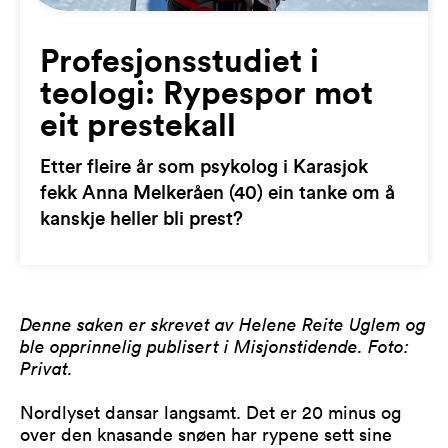
Profesjonsstudiet i
teologi: Rypespor mot
eit prestekall
Etter fleire år som psykolog i Karasjok
fekk Anna Melkeråen (40) ein tanke om å
kanskje heller bli prest?
Denne saken er skrevet av Helene Reite Uglem og
ble opprinnelig publisert i Misjonstidende. Foto:
Privat.
Nordlyset dansar langsamt. Det er 20 minus og
over den knasande snøen har rypene sett sine