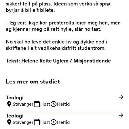
sikkert fell på plass. Ideen som verka så sprø
byrjar å bli eit bilete.
− Eg veit ikkje kor presterolla leier meg hen, men
eg kjenner meg på rett hylle, slår ho fast.
No skal ho leve det enkle liv og dykke ned i
skriftene i eit vedlikehaldsfritt studentrom.
Tekst: Helene Reite Uglem / Misjonstidende
Les mer om studiet
Teologi
Stavanger
Høst
Heltid
Teologi
Stavanger
Høst
Heltid