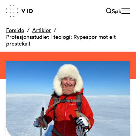
Søk
Forside
Artikler
Profesjonsstudiet i teologi: Rypespor mot eit
prestekall