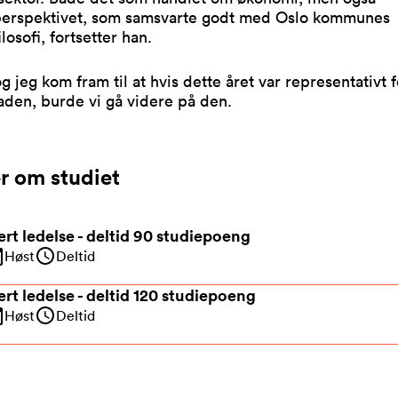
perspektivet, som samsvarte godt med Oslo kommunes
losofi, fortsetter han.
g jeg kom fram til at hvis dette året var representativt f
den, burde vi gå videre på den.
r om studiet
rt ledelse - deltid 90 studiepoeng
Høst
Deltid
rt ledelse - deltid 120 studiepoeng
Høst
Deltid