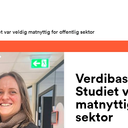
t var veldig matnyttig for offentlig sektor
Verdibas
Studiet 
matnyttig
sektor