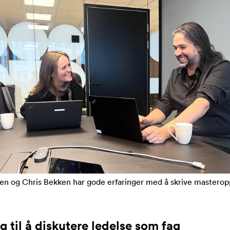
en og Chris Bekken har gode erfaringer med å skrive mastero
g til å diskutere ledelse som fag