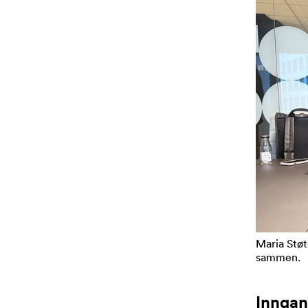
Maria Støt
sammen.
Inngan