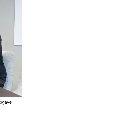
ppgave