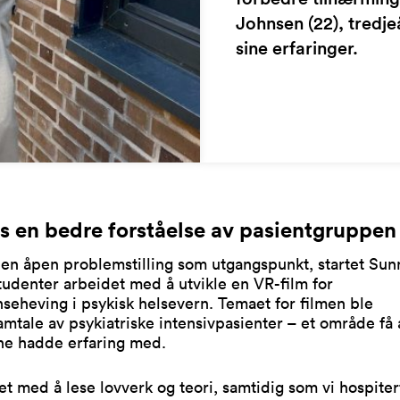
Johnsen (22), tredje
sine erfaringer.
s en bedre forståelse av pasientgruppen
en åpen problemstilling som utgangspunkt, startet Sun
udenter arbeidet med å utvikle en VR-film for
eheving i psykisk helsevern. Temaet for filmen ble
mtale av psykiatriske intensivpasienter – et område få 
ne hadde erfaring med.
tet med å lese lovverk og teori, samtidig som vi hospite